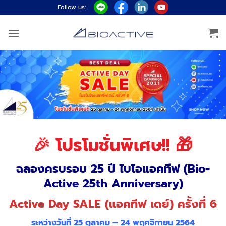
Skip
Follow us:
to
content
🎉
โปรโมชั่นพิเศษ!! 🎁
ฉลองครบรอบ 25 ปี ไบโอแอคทีฟ (Bio-
Active 25th Anniversary)
Active Day SALE (แอคทีฟ เดย์) ครั้งที่ 6
ระหว่างวันที่ 25 ตุลาคม – 24 พฤศจิกายน 2564