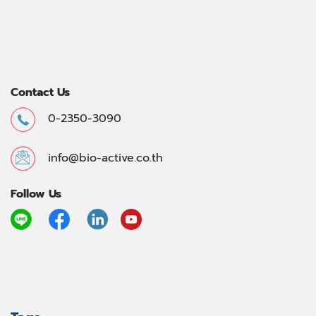
Contact Us
0-2350-3090
info@bio-active.co.th
Follow Us