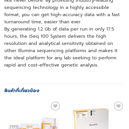
like never before. By providing industry-leading
sequencing technology in a highly accessible
format, you can get high-accuracy data with a fast
turnaround time, easier than ever.
By generating 1.2 Gb of data per run in only 17.5
hours, the iSeq 100 System delivers the high
resolution and analytical sensitivity obtained on
other Illumina sequencing platforms and makes it
the ideal platform for any lab seeking to perform
rapid and cost-effective genetic analysis.
สินค้าที่เกี่ยวข้อง
Add to
Add to
wishlist
wishlist