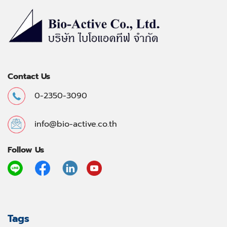
Contact Us
0-2350-3090
info@bio-active.co.th
Follow Us
Tags