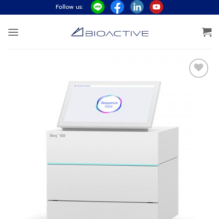
ข้าม
Follow us:
ไป
ยัง
เนื้อหา
Add to
wishlist