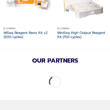
ILLUMINA
ILLUMINA
MiSeq Reagent Nano Kit v2
MiniSeq High Output Reagent
(500-cycles)
Kit (150-cycles)
OUR PARTNERS