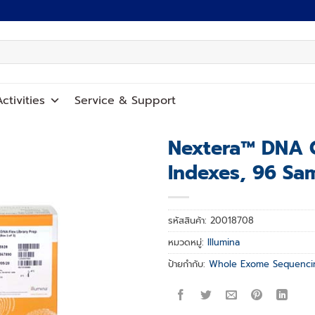
ctivities
Service
&
Support
Nextera™ DNA C
Indexes, 96 Sa
Add to
wishlist
รหัสสินค้า:
20018708
หมวดหมู่:
Illumina
ป้ายกำกับ:
Whole Exome Sequenci