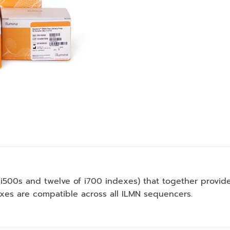
 i500s and twelve of i700 indexes) that together provid
exes are compatible across all ILMN sequencers.