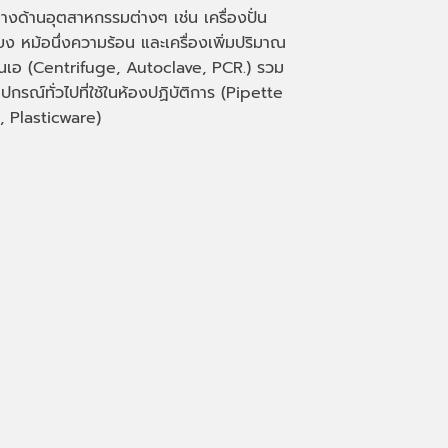
างด้านอุตสาหกรรมต่างๆ เช่น เครื่องปั่น
่ยง หม้อนึ่งความร้อน และเครื่องเพิ่มปริมาณ
็นเอ
(Centrifuge, Autoclave, PCR.)
รวม
ุปกรณ์ทั่วไปที่ใช้ในห้องปฏิบัติการ
(Pipette
, Plasticware)