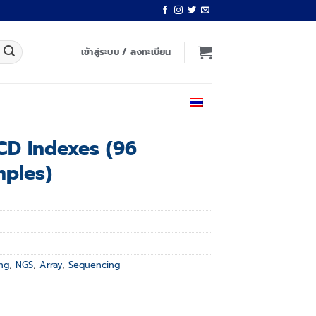
เข้าสู่ระบบ / ลงทะเบียน
ไทย
D Indexes (96
mples)
ng
,
NGS
,
Array
,
Sequencing