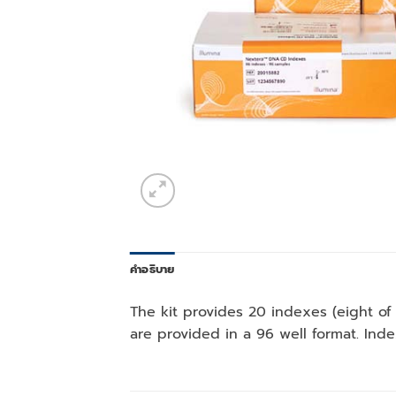
คำอธิบาย
The kit provides 20 indexes (eight of
are provided in a 96 well format. Ind