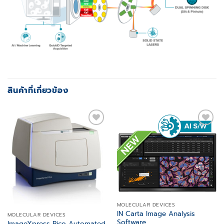
สินค้าที่เกี่ยวข้อง
Add to
Add to
wishlist
wishlist
MOLECULAR DEVICES
IN Carta Image Analysis
MOLECULAR DEVICES
Software
ImageXpress Pico Automated