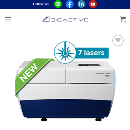
ข้าม
Follow us:
ไป
ยัง
เนื้อหา
Add to
wishlist