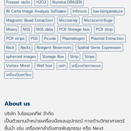
Freezer racks
H2O2
Illumina DRAGEN
IN Carta Image Analysis Software
Infinium
low-temperature
Magnetic Bead Extraction
Microarray
Microcentrifuge
Miseq
NGS
NGS data
PCR Storage box
PCR strip
PCR strips
PGS
Picode
Plasmalogen
Plasmid Extraction
Rack
Racks
Reagent Reservoirs
Spatial Gene Expression
spheroid images
Storage Box
Strip
Strips
Vortex Mixer
Well box
เขย่า
เครื่องถ่ายภาพเจล
เครื่องปั่นเหวี่ยง
About us
บริษัท ไบโอแอคทีฟ จำกัด
เป็นตัวแทนจำหน่ายเครื่องมือและอุปกรณ์ ทางด้านวิทยาศาสตร์
ชั้นนำ เช่น เครื่องหาลำดับสารพันธุกรรม หรือ
Next