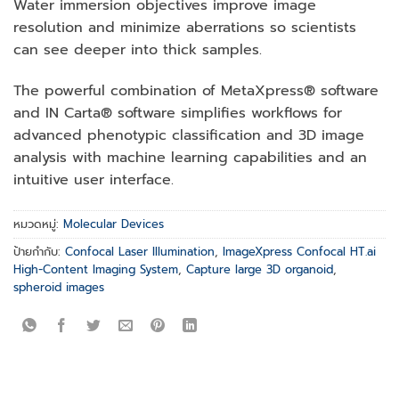
Water immersion objectives improve image
resolution and minimize aberrations so scientists
can see deeper into thick samples.
The powerful combination of MetaXpress® software
and IN Carta® software simplifies workflows for
advanced phenotypic classification and 3D image
analysis with machine learning capabilities and an
intuitive user interface.
หมวดหมู่:
Molecular Devices
ป้ายกำกับ:
Confocal Laser Illumination
,
ImageXpress Confocal HT.ai
High-Content Imaging System
,
Capture large 3D organoid
,
spheroid images