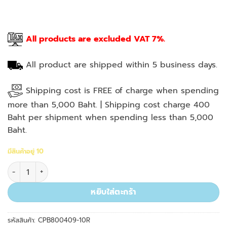
All products are excluded VAT 7%.
All product are shipped within 5 business days.
Shipping cost is FREE of charge when spending
more than 5,000 Baht. | Shipping cost charge 400
Baht per shipment when spending less than 5,000
Baht.
มีสินค้าอยู่ 10
จำนวน 1000ul, Racked, Filter, Low Retention, Clear, Sterile, 
หยิบใส่ตะกร้า
รหัสสินค้า:
CPB800409-10R