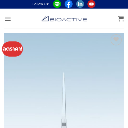
ข้าม
Follow us:
ไป
ยัง
เนื้อหา
ลดราคา!
Add to
wishlist