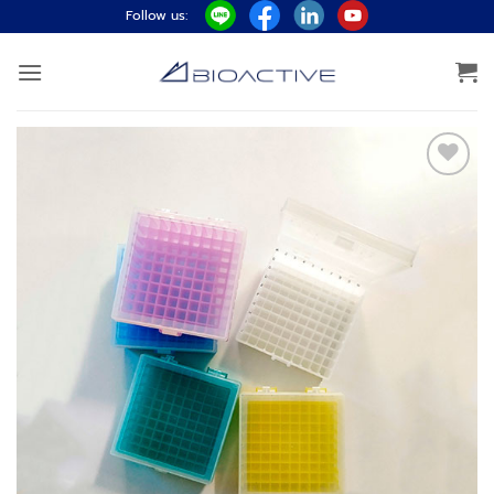
ข้าม
Follow us:
ไป
ยัง
เนื้อหา
Add to
wishlist