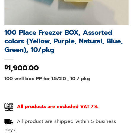
100 Place Freezer BOX, Assorted
colors (Yellow, Purple, Natural, Blue,
Green), 10/pkg
1,900.00
฿
100 well box PP for 1.5/2.0 , 10 / pkg
All products are excluded VAT 7%.
All product are shipped within 5 business
days.