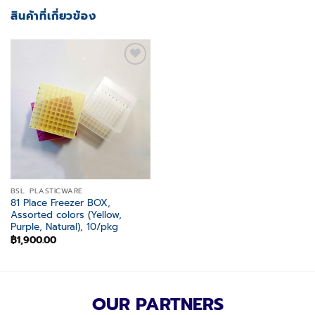
สินค้าที่เกี่ยวข้อง
Add to
wishlist
BSL. PLASTICWARE
81 Place Freezer BOX,
Assorted colors (Yellow,
Purple, Natural), 10/pkg
฿
1,900.00
OUR PARTNERS