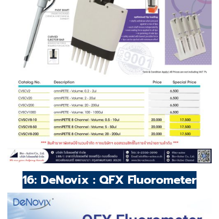
16: DeNovix : QFX Fluorometer