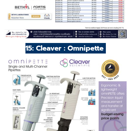
15: Cleaver : Omnipette