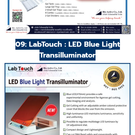
09: LabTouch : LED Blue Light
Transilluminator