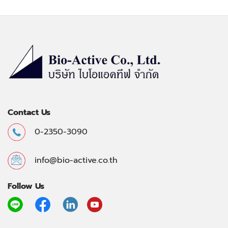
Contact Us
0-2350-3090
info@bio-active.co.th
Follow Us