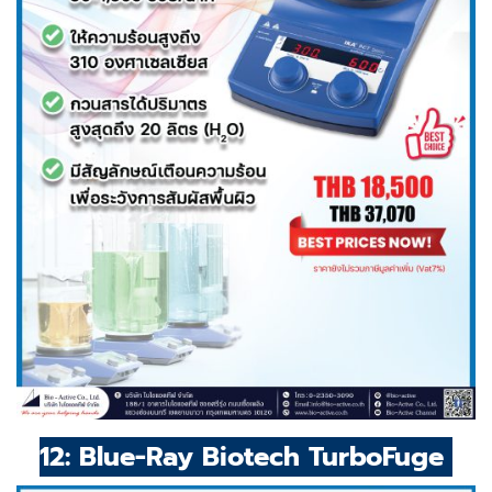
12: Blue-Ray Biotech TurboFuge