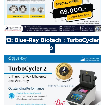
13: Blue-Ray Biotech : TurboCycler
2