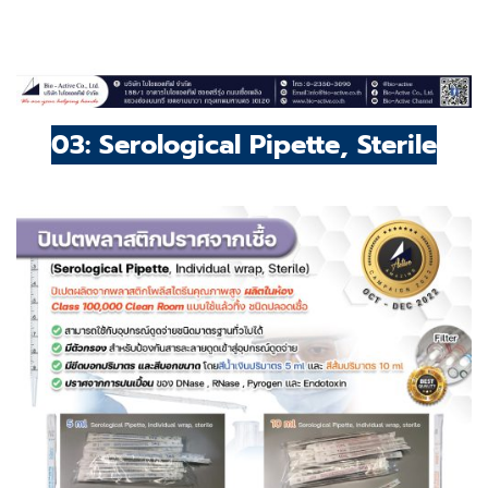
03: Serological Pipette, Sterile