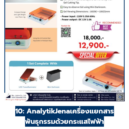
10: AnalytikJenaเครื่องแยกสาร
พันธุกรรมด้วยกระแสไฟฟ้า