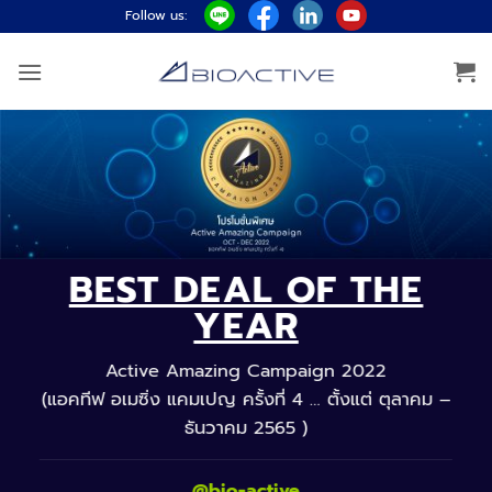
ข้าม
Follow us:
ไป
ยัง
เนื้อหา
BEST DEAL OF THE
YEAR
Active Amazing Campaign 2022
(แอคทีฟ อเมซิ่ง แคมเปญ ครั้งที่ 4 … ตั้งแต่ ตุลาคม –
ธันวาคม 2565 )
@bio-active