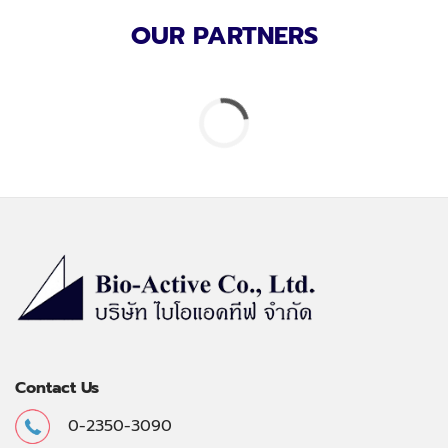
OUR PARTNERS
Contact Us
0-2350-3090