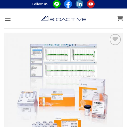
ข้าม
Follow us:
ไป
ยัง
เนื้อหา
Add to
wishlist