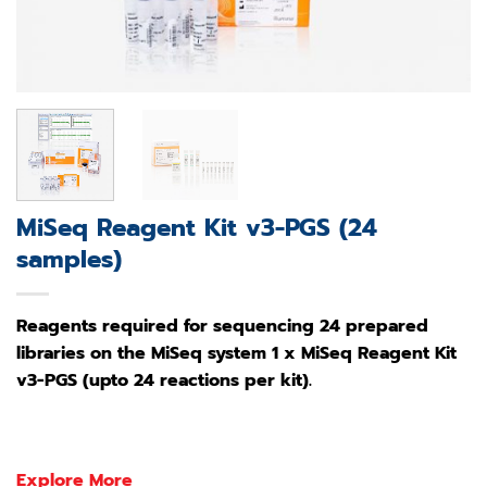
MiSeq Reagent Kit v3-PGS (24
samples)
Reagents required for sequencing 24 prepared
libraries on the MiSeq system 1 x MiSeq Reagent Kit
v3-PGS (upto 24 reactions per kit).
Explore More