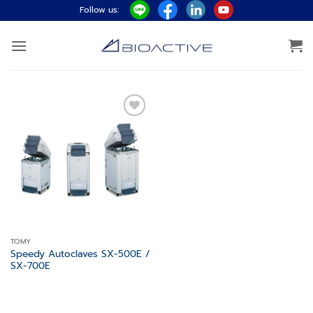
ข้าม
Follow us:
ไป
ยัง
เนื้อหา
Add to
wishlist
TOMY
Speedy Autoclaves SX-500E /
SX-700E