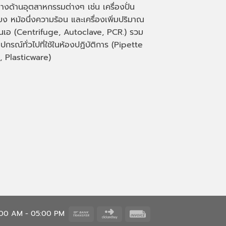
างด้านอุตสาหกรรมต่างๆ เช่น เครื่องปั่น
่ยง หม้อนึ่งความร้อน และเครื่องเพิ่มปริมาณ
็นเอ
(Centrifuge, Autoclave, PCR.)
รวม
ุปกรณ์ทั่วไปที่ใช้ในห้องปฏิบัติการ
(Pipette
, Plasticware)
Bank
Click
Invoice
8:00 AM - 05:00 PM
Transfer
and