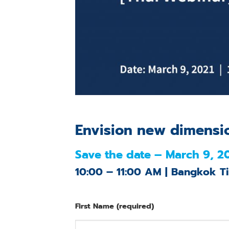
Envision new dimensio
Save the date – March 9, 2
​​​10:00 – 11:00 AM | Bangkok T
First Name (required)