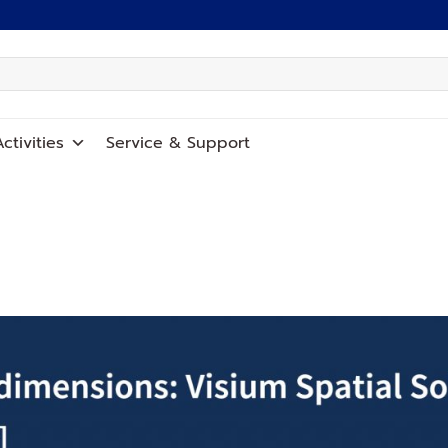
ctivities
Service
&
Support