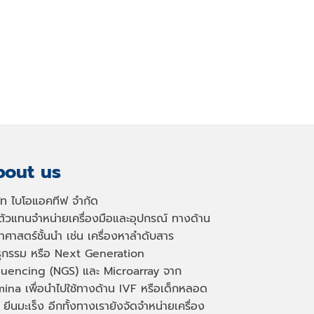
out us
ษัท ไบโอแอคทีฟ จำกัด
นตัวแทนจำหน่ายเครื่องมือและอุปกรณ์ ทางด้าน
าศาสตร์ชั้นนำ เช่น เครื่องหาลำดับสาร
ธุกรรม หรือ
Next Generation
uencing (NGS)
และ
Microarray
จาก
mina เพื่อนำไปใช้ทางด้าน
IVF
หรือเด็กหลอด
 ยีนมะเร็ง อีกทั้งทางเรายังจัดจำหน่ายเครื่อง