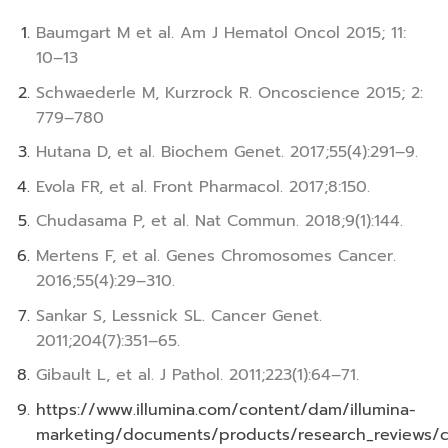
Baumgart M et al. Am J Hematol Oncol 2015; 11:
10–13
Schwaederle M, Kurzrock R. Oncoscience 2015; 2:
779–780
Hutana D, et al. Biochem Genet. 2017;55(4):291–9.
Evola FR, et al. Front Pharmacol. 2017;8:150.
Chudasama P, et al. Nat Commun. 2018;9(1):144.
Mertens F, et al. Genes Chromosomes Cancer.
2016;55(4):29–310.
Sankar S, Lessnick SL. Cancer Genet.
2011;204(7):351–65.
Gibault L, et al. J Pathol. 2011;223(1):64–71.
https://www.illumina.com/content/dam/illumina-
marketing/documents/products/research_reviews/c