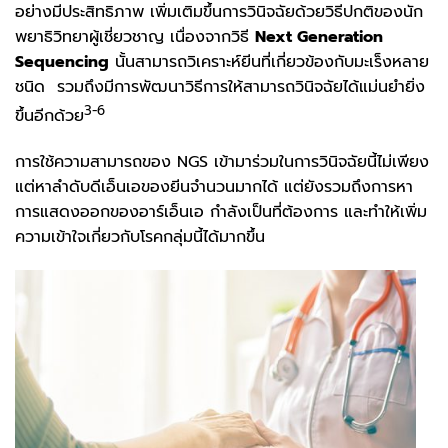
อย่างมีประสิทธิภาพ เพิ่มเติมขึ้นการวินิจฉัยด้วยวิธีปกติของนัก
พยาธิวิทยาผู้เชี่ยวชาญ เนื่องจากวิธี
Next Generation
Sequencing
นั้นสามารถวิเคราะห์ยีนที่เกี่ยวข้องกับมะเร็งหลาย
ชนิด รวมถึงมีการพัฒนาวิธีการให้สามารถวินิจฉัยได้แม่นยำยิ่ง
3-6
ขึ้นอีกด้วย
การใช้ความสามารถของ NGS เข้ามาร่วมในการวินิจฉัยนี้ไม่เพียง
แต่หาลำดับดีเอ็นเอของยีนจำนวนมากได้ แต่ยังรวมถึงการหา
การแสดงออกของอาร์เอ็นเอ กำลังเป็นที่ต้องการ และทำให้เพิ่ม
ความเข้าใจเกี่ยวกับโรคกลุ่มนี้ได้มากขึ้น