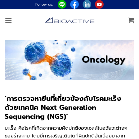
ข้าม
Follow us:
ไป
ยัง
เนื้อหา
‘การตรวจหายีนที่เกี่ยวข้องกับโรคมะเร็ง
ด้วยเทคนิค Next Generation
Sequencing (NGS)’
มะเร็ง คือโรคที่เกิดจากความผิดปกติของเซลล์ในอวัยวะต่างๆ
ของร่างกาย โดยมีการเจริญเติบโตที่ผิดปกติอันเนื่องมาจาก