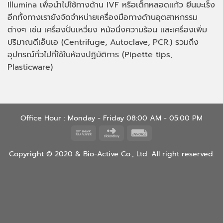
Illumina เพื่อนำไปใช้ทางด้าน
IVF
หรือเด็กหลอดแก้ว ยีนมะเร็ง
อีกทั้งทางเรายังจัดจำหน่ายเครื่องมือทางด้านอุตสาหกรรม
ต่างๆ เช่น เครื่องปั่นเหวี่ยง หม้อนึ่งความร้อน และเครื่องเพิ่ม
ปริมาณดีเอ็นเอ
(Centrifuge, Autoclave, PCR.)
รวมถึง
อุปกรณ์ทั่วไปที่ใช้ในห้องปฏิบัติการ
(Pipette tips,
Plasticware)
Office Hour : Monday - Friday 08:00 AM - 05:00 PM
Bank
Click
Invoice
Transfer
and
Copyright © 2020 & Bio-Active Co., Ltd. All right reserved.
Buy