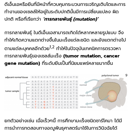
ดีเอ็นเอหรือยีนที่มีหน้าที่ควบคุมกระบวนการเจริญเติบโตและการ
ทำงานของเซลล์ให้อยู่ในระดับปกตินั้นมีการเปลี่ยนแปลง ผิด
ปกติ หรือที่เรียกว่า
‘
การกลายพันธุ์ (
mutation)’
การกลายพันธุ์ ในดีเอ็นเอสามารถเกิดได้หลากหลายรูปแบบ จึง
ทำให้เกิดความแตกต่างขึ้นในมะเร็งแต่ละชนิด และยังแตกต่างไป
1,2
ตามแต่ละบุคคลอีกด้วย
ทำให้ในปัจจุบันเทคนิคการตรวจหา
การกลายพันธุ์ของเซลล์มะเร็ง
(
tumor mutation, cancer
gene mutation)
ที่ระดับยีนเป็นที่นิยมแพร่หลายมากขึ้น
ยกตัวอย่างเช่น เมื่อเร็วๆนี้ การศึกษามะเร็งชนิดซาร์โคมา ได้มี
การนำการทดสอบทางอณูพันธุศาสตร์มาใช้ในการวินิจฉัยได้