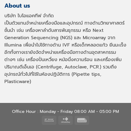
About us
บริษัท ไบโอแอคทีฟ จำกัด
เป็นตัวแทนจำหน่ายเครื่องมือและอุปกรณ์ ทางด้านวิทยาศาสตร์
ชั้นนำ เช่น เครื่องหาลำดับสารพันธุกรรม หรือ
Next
Generation Sequencing (NGS)
และ
Microarray
จาก
Illumina เพื่อนำไปใช้ทางด้าน
IVF
หรือเด็กหลอดแก้ว ยีนมะเร็ง
อีกทั้งทางเรายังจัดจำหน่ายเครื่องมือทางด้านอุตสาหกรรม
ต่างๆ เช่น เครื่องปั่นเหวี่ยง หม้อนึ่งความร้อน และเครื่องเพิ่ม
ปริมาณดีเอ็นเอ
(Centrifuge, Autoclave, PCR.)
รวมถึง
อุปกรณ์ทั่วไปที่ใช้ในห้องปฏิบัติการ
(Pipette tips,
Plasticware)
Office Hour : Monday - Friday 08:00 AM - 05:00 PM
Bank
Click
Invoice
Transfer
and