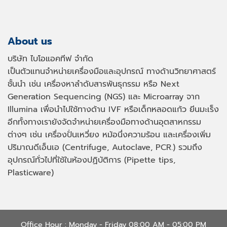
About us
บริษัท ไบโอแอคทีฟ จำกัด
เป็นตัวแทนจำหน่ายเครื่องมือและอุปกรณ์ ทางด้านวิทยาศาสตร์
ชั้นนำ เช่น เครื่องหาลำดับสารพันธุกรรม หรือ
Next
Generation Sequencing (NGS)
และ
Microarray
จาก
Illumina เพื่อนำไปใช้ทางด้าน
IVF
หรือเด็กหลอดแก้ว ยีนมะเร็ง
อีกทั้งทางเรายังจัดจำหน่ายเครื่องมือทางด้านอุตสาหกรรม
ต่างๆ เช่น เครื่องปั่นเหวี่ยง หม้อนึ่งความร้อน และเครื่องเพิ่ม
ปริมาณดีเอ็นเอ
(Centrifuge, Autoclave, PCR.)
รวมถึง
อุปกรณ์ทั่วไปที่ใช้ในห้องปฏิบัติการ
(Pipette tips,
Plasticware)
Office Hour : Monday - Friday 08:00 AM - 05:00 PM