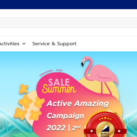
ctivities
Service
&
Support