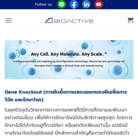
ข้าม
Follow us:
ไป
ยัง
เนื้อหา
Gene Knockout (การยับยั้งการแสดงออกของยีนเพื่อการ
วิจัย และรักษาโรค)
ในยุคปัจจุบันวิทยาการทางการแพทย์ได้มีการศึกษาและพัฒนา
อย่างต่อเนื่อง เพื่อให้การรักษาโรคมีประสิทธิภาพสูงสุด โดยการ
รักษาไม่ได้จำกัดอยู่ที่การให้ยา หรือผ่าตัดเพียงเท่านั้น แต่ยังมี
การรักษาโรคโดยใช้เซลล์ มีหลักการสำคัญคือการทำให้เซลล์เป้า