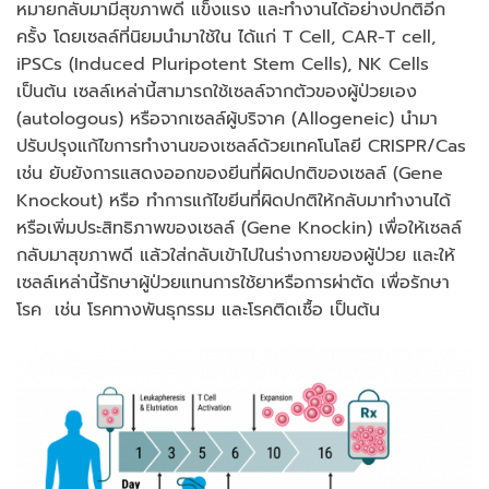
หมายกลับมามีสุขภาพดี แข็งแรง และทำงานได้อย่างปกติอีก
ครั้ง โดยเซลล์ที่นิยมนำมาใช้ใน ได้แก่ T Cell, CAR-T cell,
iPSCs (Induced Pluripotent Stem Cells), NK Cells
เป็นต้น เซลล์เหล่านี้สามารถใช้เซลล์จากตัวของผู้ป่วยเอง
(autologous) หรือจากเซลล์ผู้บริจาค (Allogeneic) นำมา
ปรับปรุงแก้ไขการทำงานของเซลล์ด้วยเทคโนโลยี CRISPR/Cas
เช่น ยับยังการแสดงออกของยีนที่ผิดปกติของเซลล์ (Gene
Knockout) หรือ ทำการแก้ไขยีนที่ผิดปกติให้กลับมาทำงานได้
หรือเพิ่มประสิทธิภาพของเซลล์ (Gene Knockin) เพื่อให้เซลล์
กลับมาสุขภาพดี แล้วใส่กลับเข้าไปในร่างกายของผู้ป่วย และให้
เซลล์เหล่านี้รักษาผู้ป่วยแทนการใช้ยาหรือการผ่าตัด เพื่อรักษา
โรค เช่น โรคทางพันธุกรรม และโรคติดเชื้อ เป็นต้น